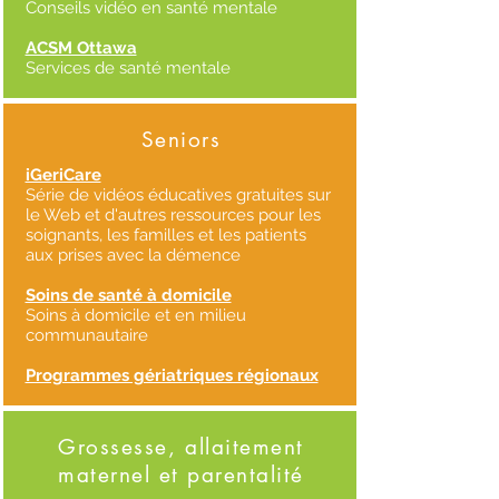
Conseils vidéo en santé mentale
ACSM Ottawa
Services de santé mentale
Seniors
iGeriCare
Série de vidéos éducatives gratuites sur
le Web et d'autres ressources pour les
soignants, les familles et les patients
aux prises avec la démence
Soins de santé à domicile
Soins à domicile et en milieu
communautaire
Programmes gériatriques régionaux
Grossesse, allaitement
maternel et parentalité