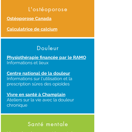
L'ostéoporose
Ostéoporose Canada
Calculatrice de calcium
Douleur
Physiothérapie financée par le RAMO
Informations et lieux
Centre national de la douleur
Informations sur l'utilisation et la
prescription sûres des opioïdes
Vivre en santé à Champlain
Ateliers sur la vie avec la douleur
chronique
Santé mentale