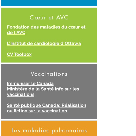
Cœur et AVC
Fondation des maladies du cœur et
de l'AVC
L'Institut de cardiologie d'Ottawa
CV Toolbox
Vaccinations
Immuniser le Canada
Ministère de la Santé Info sur les
vaccinations
Santé publique Canada: Réalisation
ou fiction sur la vaccination
Les maladies pulmonaires