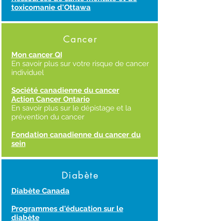
toxicomanie d'Ottawa
Cancer
Mon cancer QI
En savoir plus sur votre risque de cancer
individuel
Société canadienne du cancer
Action Cancer Ontario
En savoir plus sur le dépistage et la
prévention du cancer
Fondation canadienne du cancer du
sein
Diabète
Diabète Canada
Programmes d'éducation sur le
diabète